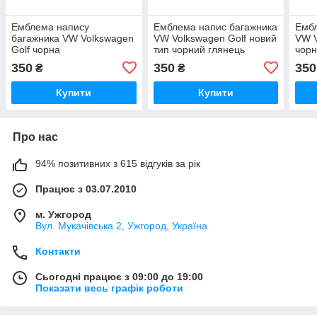
Емблема напису
Емблема напис багажника
Ембл
багажника VW Volkswagen
VW Volkswagen Golf новий
VW 
Golf чорна
тип чорний глянець
чор
350
350
350
₴
₴
Купити
Купити
Про нас
94% позитивних з 615 відгуків за рік
Працює з 03.07.2010
м. Ужгород
Вул. Мукачівська 2, Ужгород, Україна
Контакти
Сьогодні працює з 09:00 до 19:00
Показати весь графік роботи