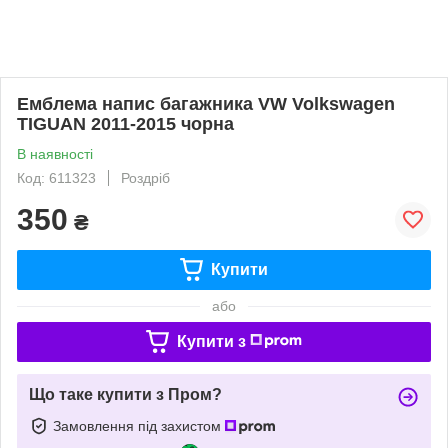
Емблема напис багажника VW Volkswagen
TIGUAN 2011-2015 чорна
В наявності
Код: 611323
Роздріб
350
₴
Купити
або
Купити з
Що таке купити з Пром?
Замовлення під захистом