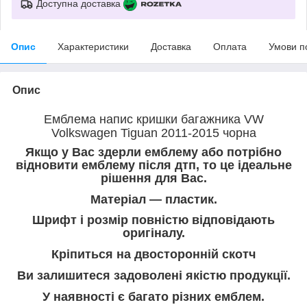
Доступна доставка
Опис
Характеристики
Доставка
Оплата
Умови п
Опис
Емблема напис кришки багажника VW
Volkswagen Tiguan 2011-2015 чорна
Якщо у Вас здерли емблему або потрібно
відновити емблему після дтп, то це ідеальне
рішення для Вас.
Матеріал — пластик.
Шрифт і розмір повністю відповідають
оригіналу.
Кріпиться на двосторонній скотч
Ви залишитеся задоволені якістю продукції.
У наявності є багато різних емблем.