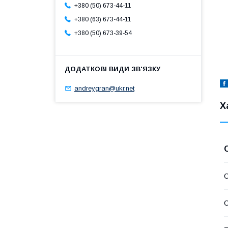
+380 (50) 673-44-11
+380 (63) 673-44-11
+380 (50) 673-39-54
andreygran@ukr.net
Х
С
С