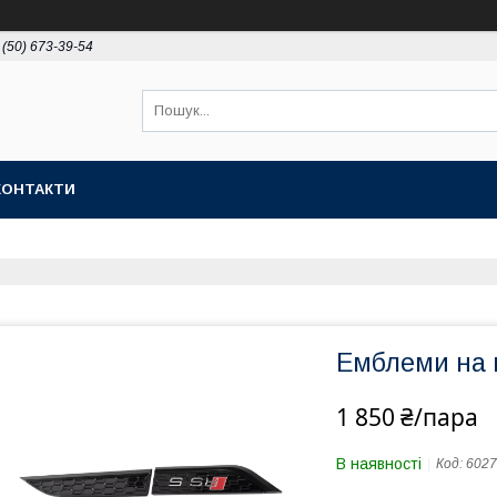
 (50) 673-39-54
КОНТАКТИ
Емблеми на к
1 850 ₴/пара
В наявності
Код:
6027