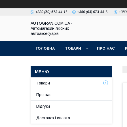
+380 (50) 673-44-11
+380 (63) 673-44-11
+380
AUTOGRAN.COM.UA -
Автомагазин якісних
автоаксесуарів
ГОЛОВНА
ТОВАРИ
ПРО НАС
Товари
Про нас
Відгуки
Доставка і оплата