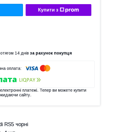
Купити з
ротягом 14 днів
за рахунок покупця
 електронні платежі. Тепер ви можете купити
окидаючи сайту.
i RS5 чорні