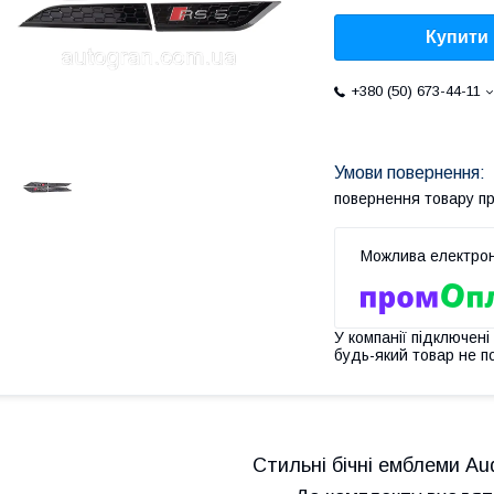
Купити
+380 (50) 673-44-11
повернення товару п
У компанії підключені
будь-який товар не п
Стильні бічні емблеми
Aud