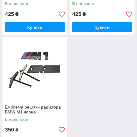
В наявності
В наявності
425
425
₴
₴
Купити
Купити
Емблема решітки радіатора
BMW M1 чорна
В наявності
350
₴