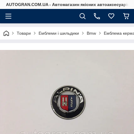
AUTOGRAN.COM.UA - Автомагазин якісних автоаксесуарів
Товари
Емблеми і шильдики
Bmw
Емблема керма