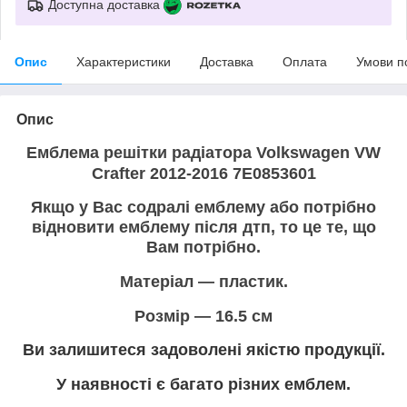
Доступна доставка
Опис
Характеристики
Доставка
Оплата
Умови п
Опис
Емблема решітки радіатора Volkswagen
VW
Crafter 2012-2016 7E0853601
Якщо у Вас содралі емблему або потрібно
відновити емблему після дтп, то це те, що
Вам потрібно.
Матеріал — пластик.
Розмір — 16.5 см
Ви залишитеся задоволені якістю продукції.
У наявності є багато різних емблем.