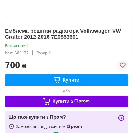
Емблема решітки радіатора Volkswagen VW
Crafter 2012-2016 7E0853601
В наявності
Код: 682177
Роздріб
700
₴
Купити
або
Купити з
Що таке купити з Пром?
Замовлення під захистом