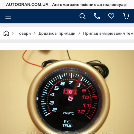
AUTOGRAN.COM.UA - Автомагазин якісних автоаксесуарів
Товари
Додаткові прилади
Прилад вимірювання тем