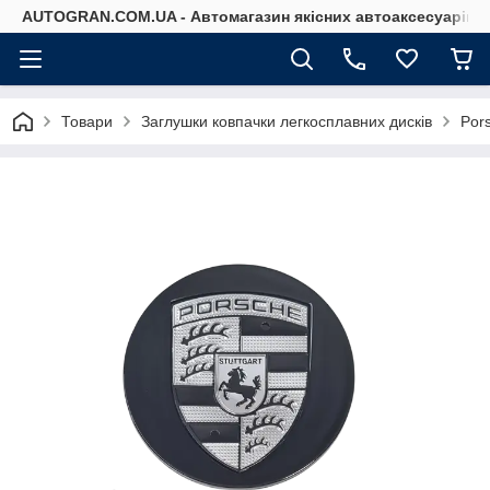
AUTOGRAN.COM.UA - Автомагазин якісних автоаксесуарів
Товари
Заглушки ковпачки легкосплавних дисків
Por