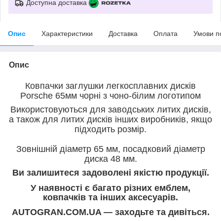
Доступна доставка
Опис
Характеристики
Доставка
Оплата
Умови п
Опис
Ковпачки заглушки легкосплавних дисків
Porsche 65мм чорні з чоно-білим логотипом
Використовуються для заводських литих дисків,
а також для литих дисків інших виробників, якщо
підходить розмір.
Зовнішній діаметр 65 мм, посадковий діаметр
диска 48 мм.
Ви залишитеся задоволені якістю продукції.
У наявності є багато різних емблем,
ковпачків та інших аксесуарів.
AUTOGRAN.COM.UA — заходьте та дивіться.