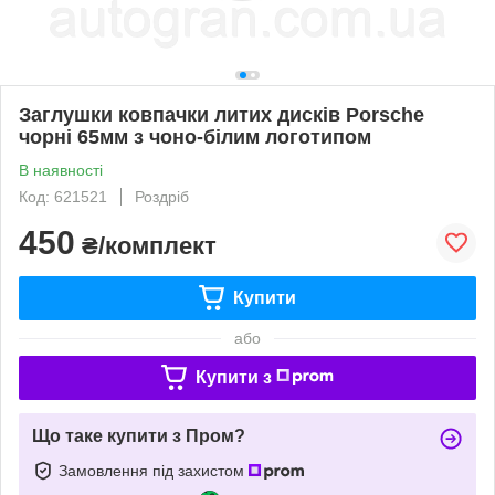
Заглушки ковпачки литих дисків Porsche
чорні 65мм з чоно-білим логотипом
В наявності
Код: 621521
Роздріб
450
₴/комплект
Купити
або
Купити з
Що таке купити з Пром?
Замовлення під захистом