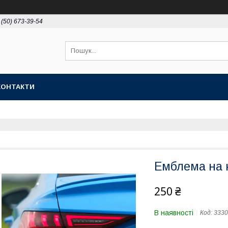
 (50) 673-39-54
КОНТАКТИ
Емблема на к
250 ₴
В наявності
Код:
3330