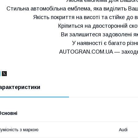
Cтильна автомобільна емблема, яка виділить Ваш 
Якість покриття на висоті та стійке до
Кріпиться на двосторонній скот
Ви залишитеся задоволені як
У наявності є багато різ
AUTOGRAN.COM.UA — заходьт
арактеристики
Основні
умісність з маркою
Audi