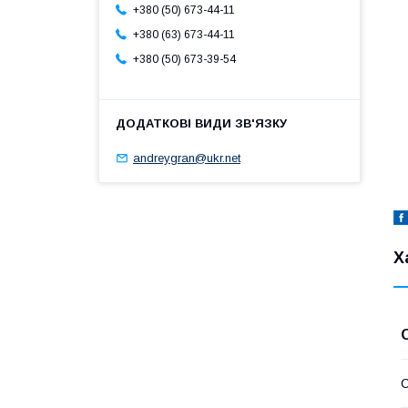
+380 (50) 673-44-11
+380 (63) 673-44-11
+380 (50) 673-39-54
andreygran@ukr.net
Х
С