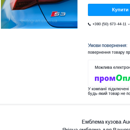
Купити
+380 (50) 673-44-11
повернення товару п
У компанії підключені
будь-який товар не п
Емблема кузова Aud
Якісна емблема для Вашого