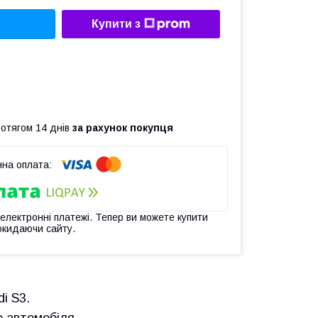
Купити з
ротягом 14 днів
за рахунок покупця
 електронні платежі. Тепер ви можете купити
окидаючи сайту.
i S3.
 автомобіля.