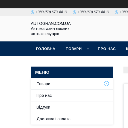
+380 (50) 673-44-11
+380 (63) 673-44-11
+380
AUTOGRAN.COM.UA -
Автомагазин якісних
автоаксесуарів
ГОЛОВНА
ТОВАРИ
ПРО НАС
Товари
Про нас
Відгуки
Доставка і оплата