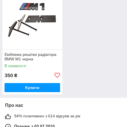
Емблема решітки радіатора
BMW M1 чорна
В наявності
350
₴
Купити
Про нас
94% позитивних з 614 відгуків за рік
Працює з 03.07.2010