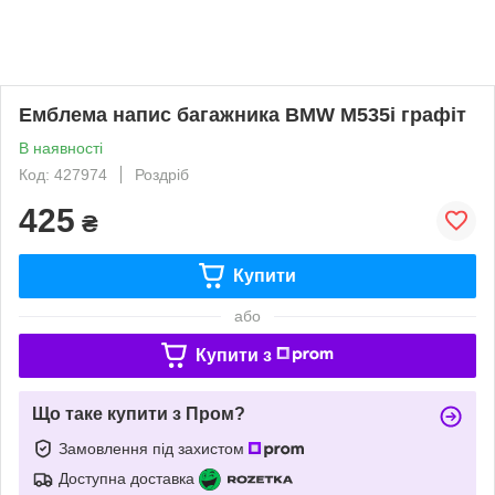
Емблема напис багажника BMW M535i графіт
В наявності
Код: 427974
Роздріб
425
₴
Купити
або
Купити з
Що таке купити з Пром?
Замовлення під захистом
Доступна доставка