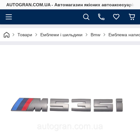
AUTOGRAN.COM.UA - Автомагазин якісних автоаксесуарів
Товари
Емблеми і шильдики
Bmw
Емблема напис