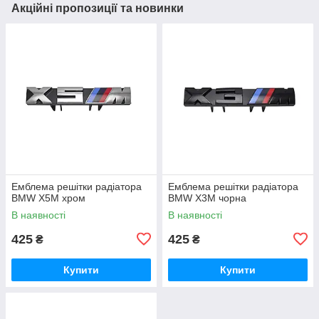
Акційні пропозиції та новинки
Емблема решітки радіатора
Емблема решітки радіатора
BMW X5M хром
BMW X3M чорна
В наявності
В наявності
425
425
₴
₴
Купити
Купити