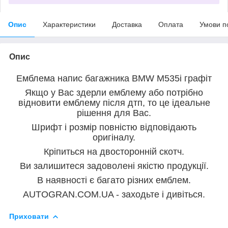
Опис
Характеристики
Доставка
Оплата
Умови п
Опис
Емблема напис багажника BMW M535i графіт
Якщо у Вас здерли емблему або потрібно
відновити емблему після дтп, то це ідеальне
рішення для Вас.
Шрифт і розмір повністю відповідають
оригіналу.
Кріпиться на двосторонній скотч.
Ви залишитеся задоволені якістю продукції.
В наявності є багато різних емблем.
AUTOGRAN.COM.UA - заходьте і дивіться.
Приховати