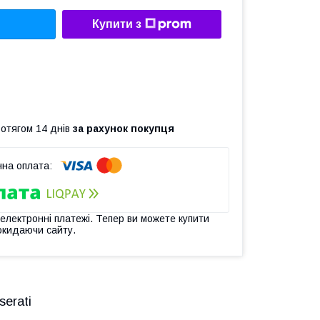
Купити з
ротягом 14 днів
за рахунок покупця
 електронні платежі. Тепер ви можете купити
окидаючи сайту.
erati