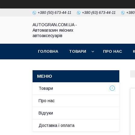
+380 (50) 673-44-11
+380 (63) 673-44-11
+380
AUTOGRAN.COM.UA -
Автомагазин якісних
автоаксесуарів
ГОЛОВНА
ТОВАРИ
ПРО НАС
Товари
Про нас
Відгуки
Доставка і оплата