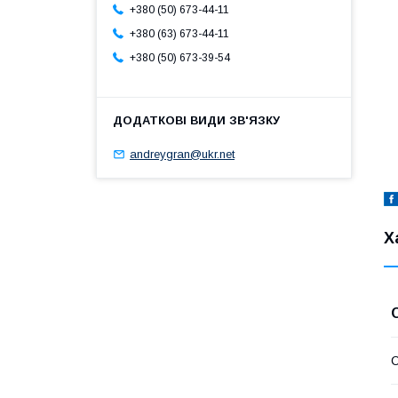
+380 (50) 673-44-11
+380 (63) 673-44-11
+380 (50) 673-39-54
andreygran@ukr.net
Х
С