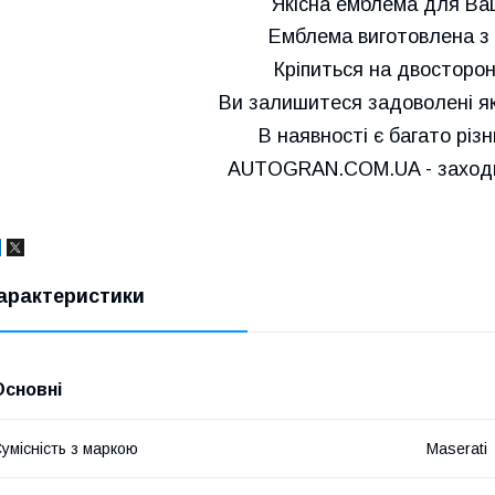
Якісна емблема для Ва
Емблема виготовлена з 
Кріпиться на двосторон
Ви залишитеся задоволені як
В наявності є багато різ
AUTOGRAN.COM.UA - заходьт
арактеристики
Основні
умісність з маркою
Maserati