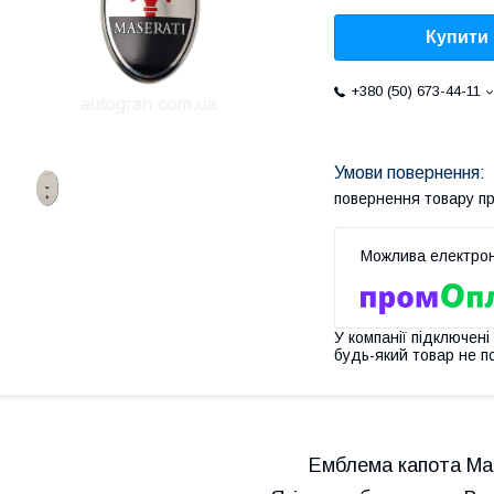
Купити
+380 (50) 673-44-11
повернення товару п
У компанії підключені
будь-який товар не п
Емблема капота Mas