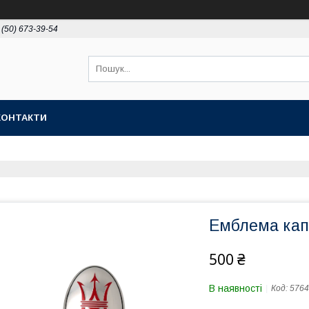
 (50) 673-39-54
КОНТАКТИ
Емблема кап
500 ₴
В наявності
Код:
5764