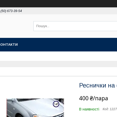
 (50) 673-39-54
КОНТАКТИ
Реснички на 
400 ₴/пара
В наявності
Код:
1227