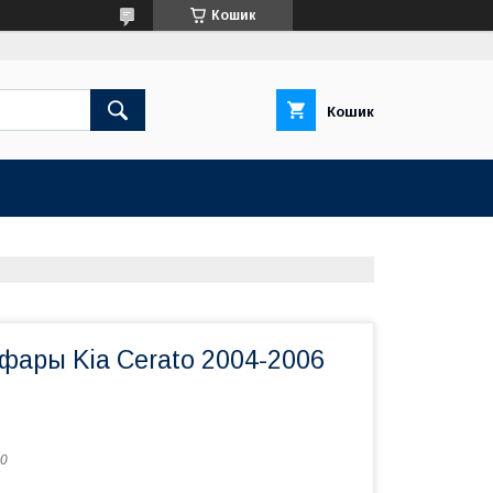
Кошик
Кошик
фары Kia Cerato 2004-2006
0