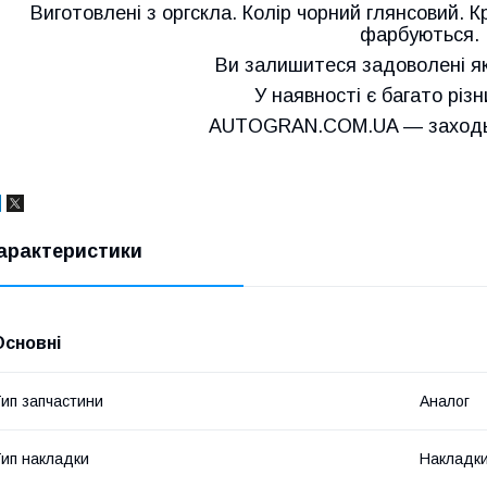
Виготовлені з оргскла. Колір чорний глянсовий. К
фарбуються.
Ви залишитеся задоволені як
У наявності є багато різ
AUTOGRAN.COM.UA — заходьт
арактеристики
Основні
ип запчастини
Аналог
ип накладки
Накладки