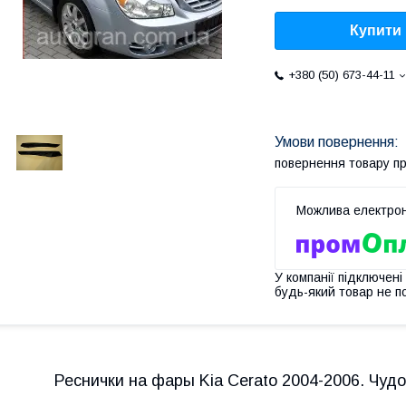
Купити
+380 (50) 673-44-11
повернення товару п
У компанії підключені
будь-який товар не п
Реснички на фары Kia Cerato 2004-2006. Чуд