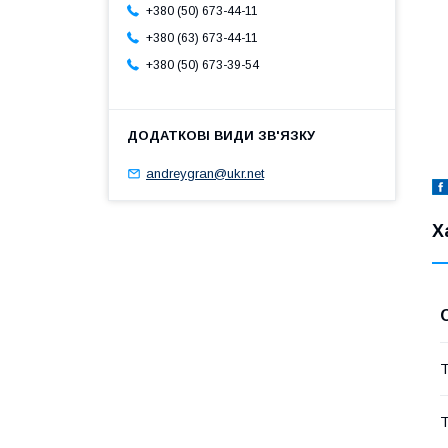
+380 (50) 673-44-11
+380 (63) 673-44-11
+380 (50) 673-39-54
andreygran@ukr.net
Х
Т
Т