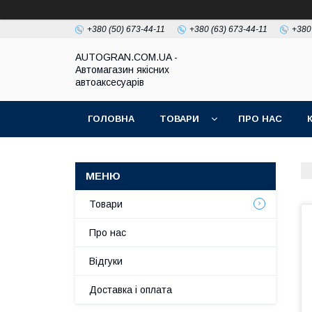
+380 (50) 673-44-11
+380 (63) 673-44-11
+380
AUTOGRAN.COM.UA -
Автомагазин якісних
автоаксесуарів
ГОЛОВНА
ТОВАРИ
ПРО НАС
Товари
Про нас
Відгуки
Доставка і оплата