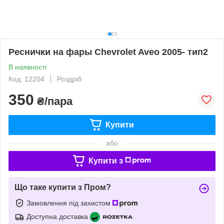
Реснички на фары Chevrolet Aveo 2005- тип2
В наявності
Код: 12204
Роздріб
350
₴/пара
Купити
або
Купити з
Що таке купити з Пром?
Замовлення під захистом
Доступна доставка