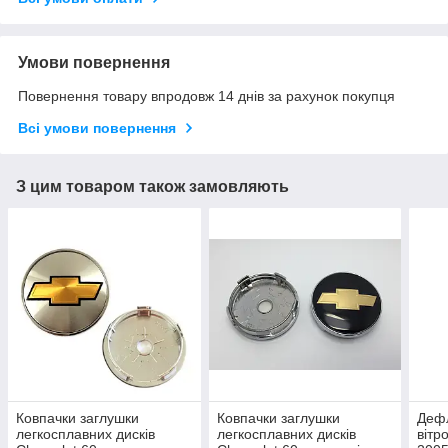
Умови повернення
Повернення товару впродовж 14 днів за рахунок покупця
Всі умови повернення
З цим товаром також замовляють
Ковпачки заглушки
Ковпачки заглушки
Дефл
легкосплавних дисків
легкосплавних дисків
вітр