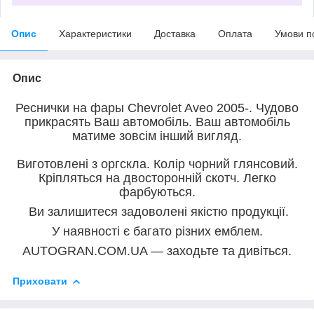
Опис
Характеристики
Доставка
Оплата
Умови п
Опис
Реснички на фары Chevrolet Aveo 2005-. Чудово
прикрасять Ваш автомобіль. Ваш автомобіль
матиме зовсім інший вигляд.
Виготовлені з оргскла. Колір чорний глянсовий.
Кріпляться на двосторонній скотч. Легко
фарбуються.
Ви залишитеся задоволені якістю продукції.
У наявності є багато різних емблем.
AUTOGRAN.COM.UA — заходьте та дивіться.
Приховати