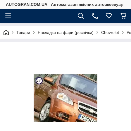
AUTOGRAN.COM.UA - Автомагазин якісних автоаксесуарів
Товари
Накладки на фари (реснічки)
Chevrolet
Ре