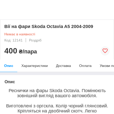
Вії на фари Skoda Octavia A5 2004-2009
Немає в наявності
Код: 12141
Роздріб
400
₴/пара
Опис
Характеристики
Доставка
Оплата
Умови п
Опис
Реснички на фары Skoda Octavia. Помінюють
зовнішній вигляд вашого автомобіля.
Виготовлені з оргскла. Колір чорний глянсовий.
Кріпляться на двобічний скотч. Легко