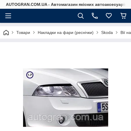
AUTOGRAN.COM.UA - Автомагазин якісних автоаксесуарів
Товари
Накладки на фари (реснічки)
Skoda
Вії н