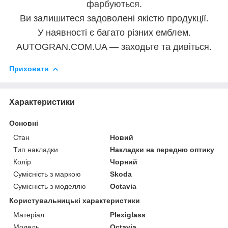
фарбуються.
Ви залишитеся задоволені якістю продукції.
У наявності є багато різних емблем.
AUTOGRAN.COM.UA — заходьте та дивіться.
Приховати
Характеристики
Основні
Стан
Новий
Тип накладки
Накладки на передню оптику
Колір
Чорний
Сумісність з маркою
Skoda
Сумісність з моделлю
Octavia
Користувальницькі характеристики
Матеріал
Plexiglass
Модель
Octavia