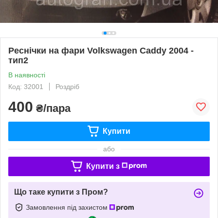
Реснічки на фари Volkswagen Caddy 2004 -
тип2
В наявності
Код: 32001
Роздріб
400
₴/пара
Купити
або
Купити з
Що таке купити з Пром?
Замовлення під захистом