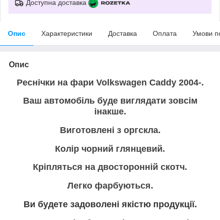
Доступна доставка
Опис
Характеристики
Доставка
Оплата
Умови п
Опис
Реснічки на фари Volkswagen Caddy 2004-.
Ваш автомобіль буде виглядати зовсім
інакше.
Виготовлені з оргскла.
Колір чорний глянцевий.
Кріпляться на двосторонній скотч.
Легко фарбуються.
Ви будете задоволені якістю продукції.