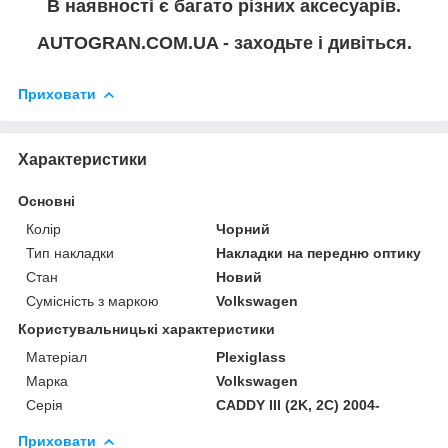
В наявності є багато різних аксесуарів.
AUTOGRAN.COM.UA - заходьте і дивіться.
Приховати
Характеристики
Основні
Колір
Чорний
Тип накладки
Накладки на передню оптику
Стан
Новий
Сумісність з маркою
Volkswagen
Користувальницькі характеристики
Матеріал
Plexiglass
Марка
Volkswagen
Серія
CADDY III (2K, 2C) 2004-
Приховати