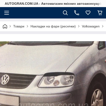
AUTOGRAN.COM.UA - Автомагазин якісних автоаксесуарів
Товари
Накладки на фари (реснічки)
Volkswagen