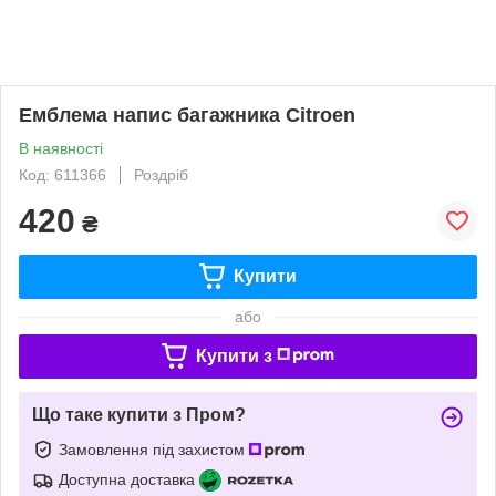
Емблема напис багажника Citroen
В наявності
Код: 611366
Роздріб
420
₴
Купити
або
Купити з
Що таке купити з Пром?
Замовлення під захистом
Доступна доставка