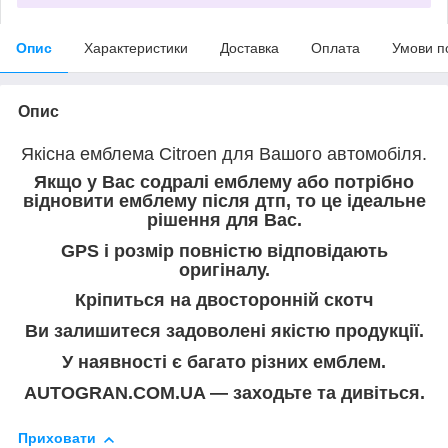
Опис
Характеристики
Доставка
Оплата
Умови п
Опис
Якісна емблема Citroen для Вашого автомобіля.
Якщо у Вас содралі емблему або потрібно
відновити емблему після дтп, то це ідеальне
рішення для Вас.
GPS і розмір повністю відповідають
оригіналу.
Кріпиться на двосторонній скотч
Ви залишитеся задоволені якістю продукції.
У наявності є багато різних емблем.
AUTOGRAN.COM.UA — заходьте та дивіться.
Приховати