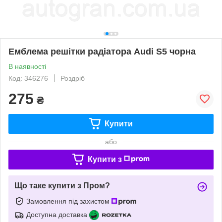
Емблема решітки радіатора Audi S5 чорна
В наявності
Код: 346276
Роздріб
275
₴
Купити
або
Купити з
Що таке купити з Пром?
Замовлення під захистом
Доступна доставка