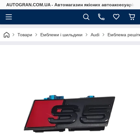
AUTOGRAN.COM.UA - Автомагазин якісних автоаксесуарів
Товари
Емблеми і шильдики
Audi
Емблема решітк