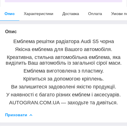
Опис
Характеристики
Доставка
Оплата
Умови п
Опис
Емблема решітки радіатора Audi S5 чорна
Якісна емблема для Вашого автомобіля.
Креативна, стильна автомобільна емблема, яка
виділить Ваш автомобіль із загальної сірої маси.
Емблема виготовлена з пластику.
Кріпиться за допомогою кріплень.
Ви залишитеся задоволені якістю продукції.
У наявності є багато різних емблем і аксесуарів.
AUTOGRAN.COM.UA — заходьте та дивіться.
Приховати