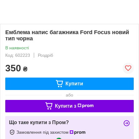
Емблема напис багажника Ford Focus новий
тип чорна
В наявності
Код: 602223
Роздріб
350
₴
Купити
або
Купити з
Що таке купити з Пром?
Замовлення під захистом