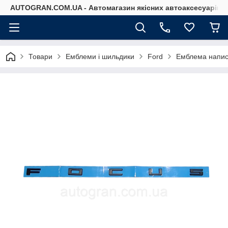
AUTOGRAN.COM.UA - Автомагазин якісних автоаксесуарів
Товари
Емблеми і шильдики
Ford
Емблема напис 