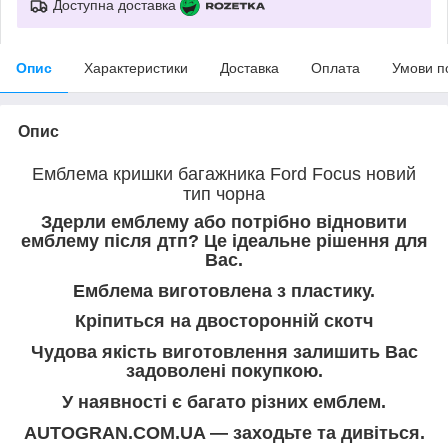
Доступна доставка
Опис
Характеристики
Доставка
Оплата
Умови п
Опис
Емблема кришки багажника Ford Focus новий
тип чорна
Здерли емблему або потрібно відновити
емблему після дтп? Це ідеальне рішення для
Вас.
Емблема виготовлена з пластику.
Кріпиться на двосторонній скотч
Чудова якість виготовлення залишить Вас
задоволені покупкою.
У наявності є багато різних емблем.
AUTOGRAN.COM.UA — заходьте та дивіться.