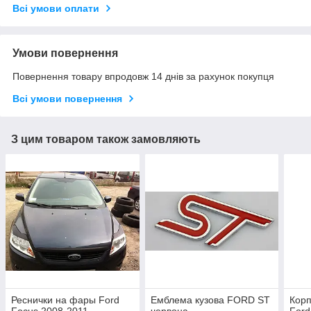
Всі умови оплати
Умови повернення
Повернення товару впродовж 14 днів за рахунок покупця
Всі умови повернення
З цим товаром також замовляють
Реснички на фары Ford
Емблема кузова FORD ST
Корп
Focus 2008-2011
червона
Ford