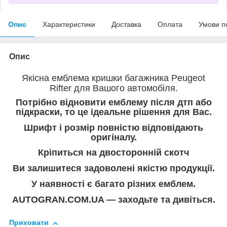
Опис
Характеристики
Доставка
Оплата
Умови п
Опис
Якісна емблема кришки багажника Peugeot
Rifter для Вашого автомобіля.
Потрібно відновити емблему після дтп або
підкраски, то це ідеальне рішення для Вас.
Шрифт і розмір повністю відповідають
оригіналу.
Кріпиться на двосторонній скотч
Ви залишитеся задоволені якістю продукції.
У наявності є багато різних емблем.
AUTOGRAN.COM.UA — заходьте та дивіться.
Приховати