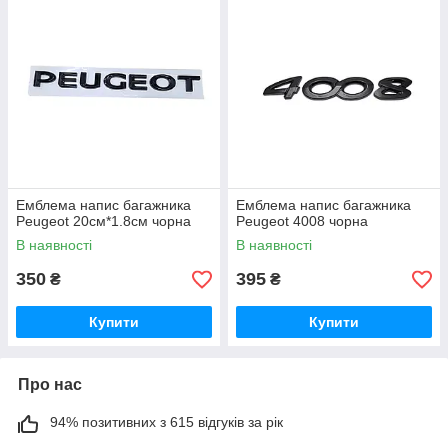
Емблема напис багажника
Емблема напис багажника
Peugeot 20см*1.8см чорна
Peugeot 4008 чорна
В наявності
В наявності
350
395
₴
₴
Купити
Купити
Про нас
94% позитивних з 615 відгуків за рік