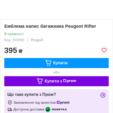
Емблема напис багажника Peugeot Rifter
В наявності
Код: 102065
Роздріб
395
₴
Купити
або
Купити з
Що таке купити з Пром?
Замовлення під захистом
Доступна доставка