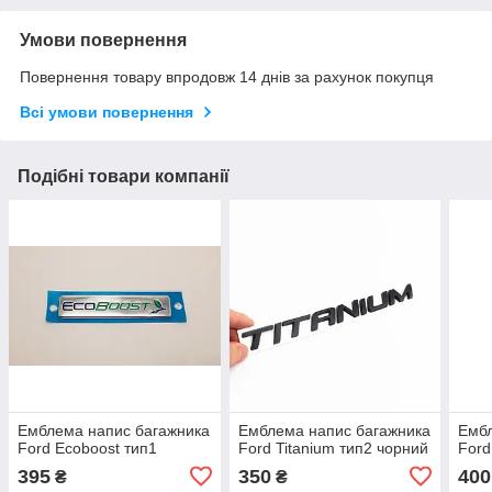
Умови повернення
Повернення товару впродовж 14 днів за рахунок покупця
Всі умови повернення
Подібні товари компанії
Емблема напис багажника
Емблема напис багажника
Ембл
Ford Ecoboost тип1
Ford Titanium тип2 чорний
Ford
395
350
400
₴
₴