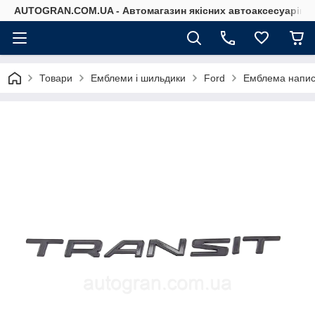
AUTOGRAN.COM.UA - Автомагазин якісних автоаксесуарів
Товари
Емблеми і шильдики
Ford
Емблема напис 