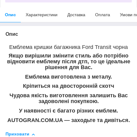
Опис
Характеристики
Доставка
Оплата
Умови п
Опис
Емблема кришки багажника Ford Transit чорна
Якщо вирішили змінити стиль або потрібно
відновити емблему після дтп, то це ідеальне
рішення для Вас.
Емблема виготовлена з металу.
Кріпиться на двосторонній скотч
Чудова якість виготовлення залишить Вас
задоволені покупкою
.
У наявності є багато різних емблем.
AUTOGRAN.COM.UA — заходьте та дивіться.
Приховати