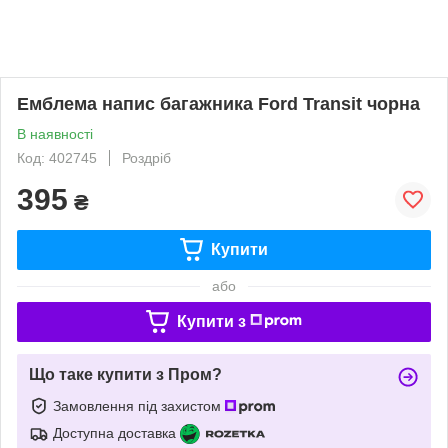
Емблема напис багажника Ford Transit чорна
В наявності
Код: 402745
Роздріб
395
₴
Купити
або
Купити з
Що таке купити з Пром?
Замовлення під захистом
Доступна доставка