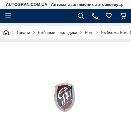
AUTOGRAN.COM.UA - Автомагазин якісних автоаксесуарів
Товари
Емблеми і шильдики
Ford
Емблема Ford 