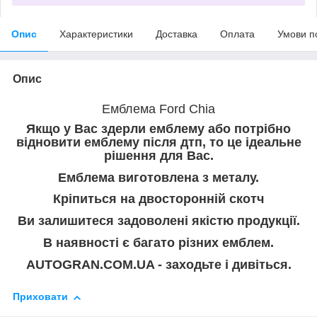
Опис
Характеристики
Доставка
Оплата
Умови п
Опис
Емблема Ford Chia
Якщо у Вас здерли емблему або потрібно
відновити емблему після дтп, то це ідеальне
рішення для Вас.
Емблема виготовлена з металу.
Кріпиться на двосторонній скотч
Ви залишитеся задоволені якістю продукції.
В наявності є багато різних емблем.
AUTOGRAN.COM.UA - заходьте і дивіться.
Приховати