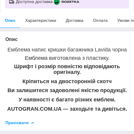
Доступна доставка
Опис
Характеристики
Доставка
Оплата
Умови п
Опис
Емблема напис кришки багажника Lavida чорна
Емблема виготовлена з пластику.
Шрифт і розмір повністю відповідають
оригіналу.
Кріпиться на двосторонній скотч
Ви залишитеся задоволені якістю продукції.
У наявності є багато різних емблем.
AUTOGRAN.COM.UA — заходьте та дивіться.
Приховати