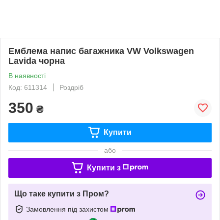
Емблема напис багажника VW Volkswagen
Lavida чорна
В наявності
Код: 611314
Роздріб
350
₴
Купити
або
Купити з
Що таке купити з Пром?
Замовлення під захистом