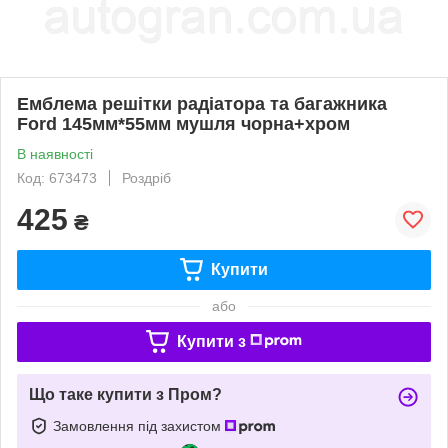
Емблема решітки радіатора та багажника
Ford 145мм*55мм мушля чорна+хром
В наявності
Код: 673473
Роздріб
425
₴
Купити
або
Купити з
Що таке купити з Пром?
Замовлення під захистом