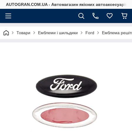
AUTOGRAN.COM.UA - Автомагазин якісних автоаксесуарів
Товари
Емблеми і шильдики
Ford
Емблема решіт