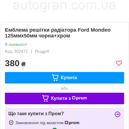
Емблема решітки радіатора Ford Mondeo
125ммx50мм чорна+хром
В наявності
Код: 302472
Роздріб
380
₴
Купити
або
Купити з
Що таке купити з Пром?
Замовлення під захистом