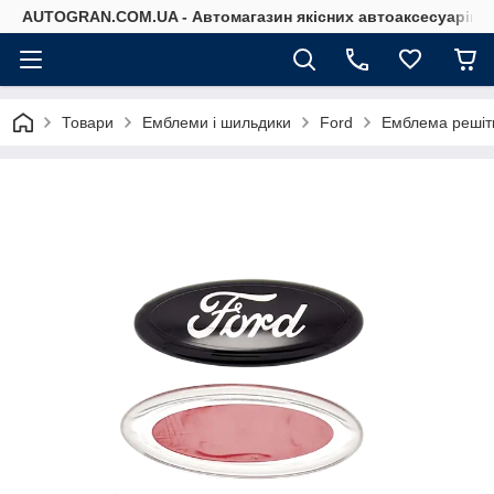
AUTOGRAN.COM.UA - Автомагазин якісних автоаксесуарів
Товари
Емблеми і шильдики
Ford
Емблема решіт