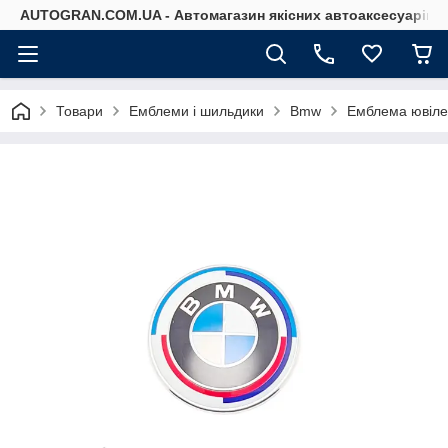
AUTOGRAN.COM.UA - Автомагазин якісних автоаксесуарів
Товари
Емблеми і шильдики
Bmw
Емблема ювіле