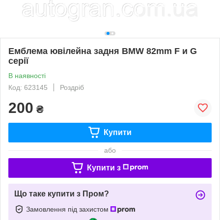
Емблема ювілейна задня BMW 82mm F и G
серії
В наявності
Код: 623145
Роздріб
200
₴
Купити
або
Купити з
Що таке купити з Пром?
Замовлення під захистом