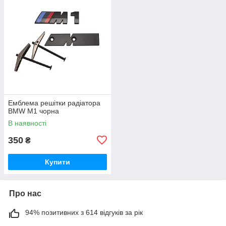
Емблема решітки радіатора
BMW M1 чорна
В наявності
350
₴
Купити
Про нас
94% позитивних з 614 відгуків за рік