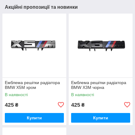
Акційні пропозиції та новинки
Емблема решітки радіатора
Емблема решітки радіатора
BMW X5M хром
BMW X3M чорна
В наявності
В наявності
425
425
₴
₴
Купити
Купити