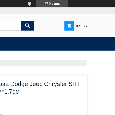
Кошик
Кошик
ва Dodge Jeep Chrysler SRT
м*1,7см