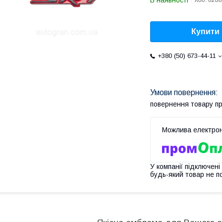
В наявності
Код:
6288
Купити
+380 (50) 673-44-11
повернення товару п
У компанії підключені
будь-який товар не п