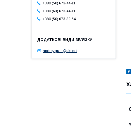
+380 (50) 673-44-11
+380 (63) 673-44-11
+380 (50) 673-39-54
andreygran@ukr.net
Х
В