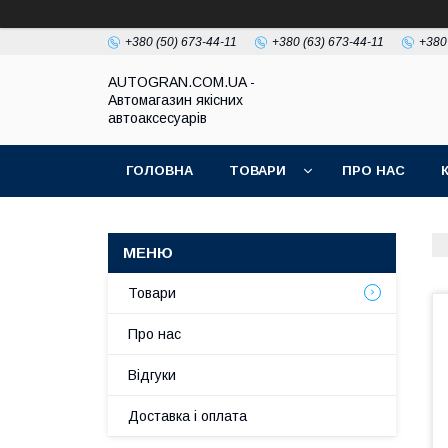
+380 (50) 673-44-11
+380 (63) 673-44-11
+380
AUTOGRAN.COM.UA -
Автомагазин якісних
автоаксесуарів
ГОЛОВНА
ТОВАРИ
ПРО НАС
Товари
Про нас
Відгуки
Доставка і оплата