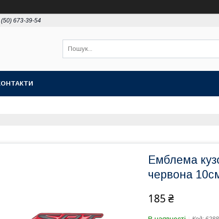
 (50) 673-39-54
КОНТАКТИ
Емблема кузо
червона 10с
185 ₴