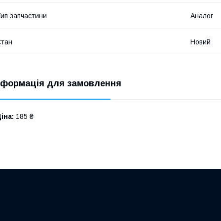
ип запчастини
Аналог
Стан
Новий
нформація для замовлення
іна:
185 ₴