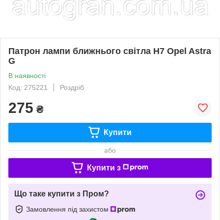
Патрон лампи ближнього світла H7 Opel Astra
G
В наявності
Код: 275221
Роздріб
275
₴
Купити
або
Купити з
Що таке купити з Пром?
Замовлення під захистом