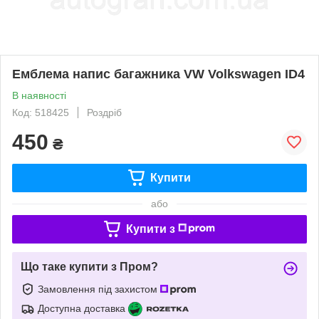
Емблема напис багажника VW Volkswagen ID4
В наявності
Код: 518425
Роздріб
450
₴
Купити
або
Купити з
Що таке купити з Пром?
Замовлення під захистом
Доступна доставка