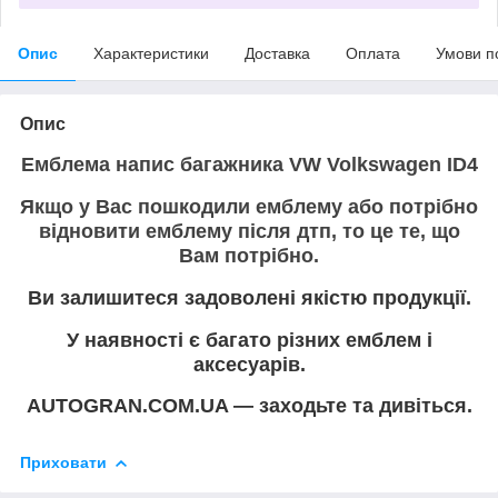
Опис
Характеристики
Доставка
Оплата
Умови п
Опис
Емблема напис багажника VW Volkswagen ID4
Якщо у Вас пошкодили емблему або потрібно
відновити емблему після дтп, то це те, що
Вам потрібно.
Ви залишитеся задоволені якістю продукції.
У наявності є багато різних емблем і
аксесуарів.
AUTOGRAN.COM.UA — заходьте та дивіться.
Приховати