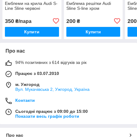
Емблеми на крила Audi S-
Емблема решітки Audi
Ембл
Line Sline червоні
Sline S-line хром
Slin
350
200
200
₴/пара
₴
Купити
Купити
Про нас
94% позитивних з 614 відгуків за рік
Працює з 03.07.2010
м. Ужгород
Вул. Мукачівська 2, Ужгород, Україна
Контакти
Сьогодні працює з 09:00 до 15:00
Показати весь графік роботи
Про нас