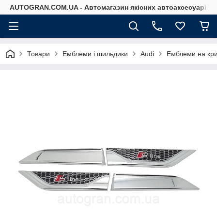
AUTOGRAN.COM.UA - Автомагазин якісних автоаксесуарів
Товари
Емблеми і шильдики
Audi
Емблеми на кри