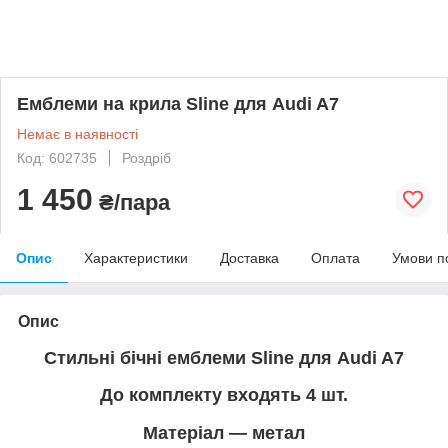
Емблеми на крила Sline для Audi A7
Немає в наявності
Код: 602735
Роздріб
1 450
₴/пара
Опис
Характеристики
Доставка
Оплата
Умови п
Опис
Стильні бічні емблеми
Sline для Audi A7
До комплекту входять 4 шт.
Матеріал — метал