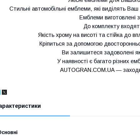
Стильні автомобільні емблеми, які виділять Ваш а
Емблеми виготовлені з
До комплекту входят
Якість хрому на висоті та стійка до в
Кріпиться за допомогою двосторонньог
Ви залишитеся задоволені як
У наявності є багато різних емб
AUTOGRAN.COM.UA — заходьт
арактеристики
Основні