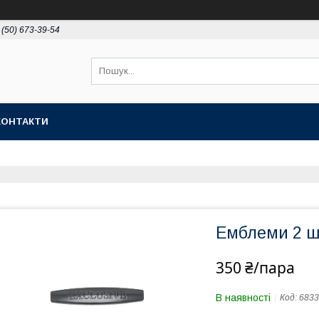
 (50) 673-39-54
КОНТАКТИ
Емблеми 2 шт
350 ₴/пара
В наявності
Код:
6833