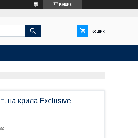
Кошик
Кошик
. на крила Exclusive
50