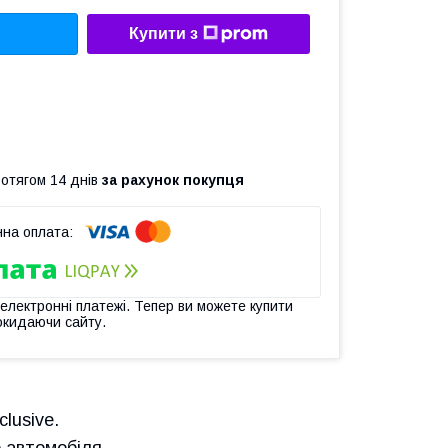
Купити з
ротягом 14 днів
за рахунок покупця
 електронні платежі. Тепер ви можете купити
окидаючи сайту.
lusive.
 автомобіля.