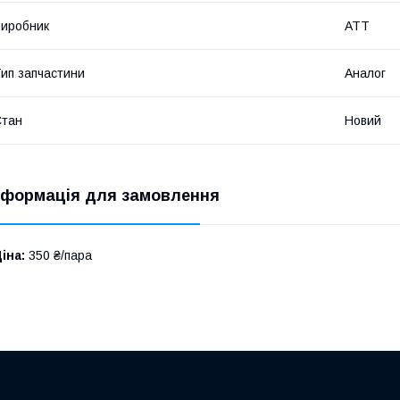
иробник
ATT
ип запчастини
Аналог
Стан
Новий
нформація для замовлення
іна:
350 ₴/пара