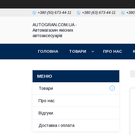
+380 (50) 673-44-11
+380 (63) 673-44-11
+380
AUTOGRAN.COM.UA -
Автомагазин якісних
автоаксесуарів
ГОЛОВНА
ТОВАРИ
ПРО НАС
Товари
Про нас
Відгуки
Доставка і оплата