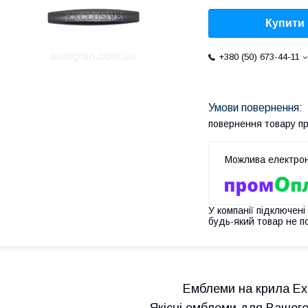
Купити
+380 (50) 673-44-11
повернення товару п
У компанії підключені
будь-який товар не п
Емблеми на крила Exc
Якісні емблеми для Вашого