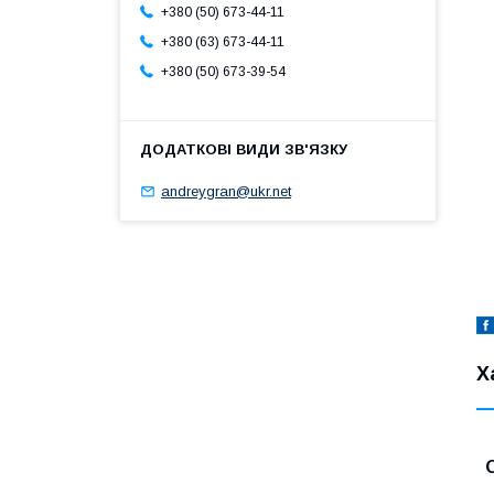
+380 (50) 673-44-11
+380 (63) 673-44-11
+380 (50) 673-39-54
andreygran@ukr.net
Х