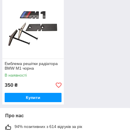
Емблема решітки радіатора
BMW M1 чорна
В наявності
350
₴
Купити
Про нас
94% позитивних з 614 відгуків за рік