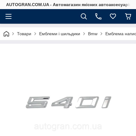
AUTOGRAN.COM.UA - Автомагазин якісних автоаксесуарів
Товари
Емблеми і шильдики
Bmw
Емблема напис 