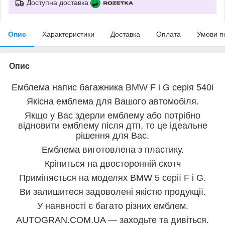
Доступна доставка
Опис
Характеристики
Доставка
Оплата
Умови п
Опис
Емблема напис багажника
BMW F і G серія 540i
Якісна емблема для Вашого автомобіля.
Якщо у Вас здерли емблему або потрібно
відновити емблему після дтп, то це ідеальне
рішення для Вас.
Емблема виготовлена з пластику.
Кріпиться на двосторонній скотч
Приміняється на моделях BMW 5 серії F і G
.
Ви залишитеся задоволені якістю продукції.
У наявності є багато різних емблем.
AUTOGRAN.COM.UA — заходьте та дивіться.