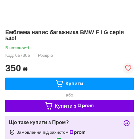
Емблема напис багажника BMW F і G серія
540i
В наявності
Код: 667886
Роздріб
350
₴
Купити
або
Купити з
Що таке купити з Пром?
Замовлення під захистом