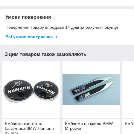
Умови повернення
Повернення товару впродовж 14 днів за рахунок покупця
Всі умови повернення
З цим товаром також замовляють
Емблема капота та
Емблеми на крила BMW
Емб
багажника BMW Hamann
M-power
82 mm