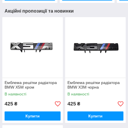
Акційні пропозиції та новинки
Емблема решітки радіатора
Емблема решітки радіатора
BMW X5M хром
BMW X3M чорна
В наявності
В наявності
425
425
₴
₴
Купити
Купити