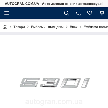
AUTOGRAN.COM.UA - Автомагазин якісних автоаксесуарів
Товари
Емблеми і шильдики
Bmw
Емблема напис