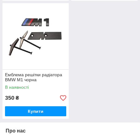
Емблема решітки радіатора
BMW M1 чорна
В наявності
350
₴
Купити
Про нас