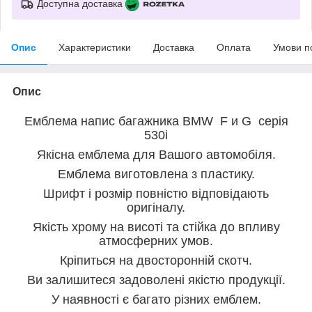
Доступна доставка
Опис
Характеристики
Доставка
Оплата
Умови п
Опис
Емблема напис багажника BMW F и G серія
530i
Якісна емблема для Вашого автомобіля.
Емблема виготовлена з пластику.
Шрифт і розмір повністю відповідають
оригіналу.
Якість хрому на висоті та стійка до впливу
атмосферних умов.
Кріпиться на двосторонній скотч.
Ви залишитеся задоволені якістю продукції.
У наявності є багато різних емблем.