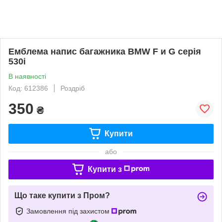
Емблема напис багажника BMW F и G серія
530i
В наявності
Код: 612386
Роздріб
350
₴
Купити
або
Купити з
Що таке купити з Пром?
Замовлення під захистом