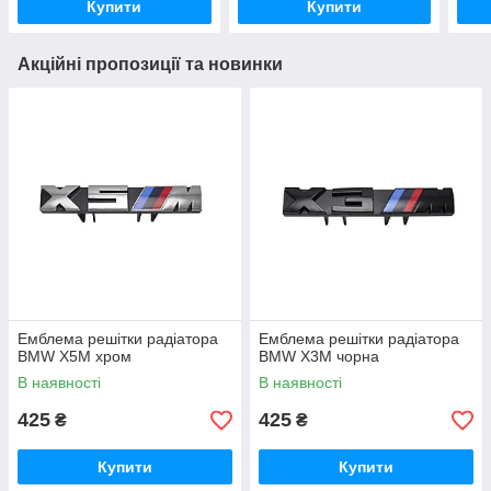
Купити
Купити
Акційні пропозиції та новинки
Емблема решітки радіатора
Емблема решітки радіатора
BMW X5M хром
BMW X3M чорна
В наявності
В наявності
425
425
₴
₴
Купити
Купити