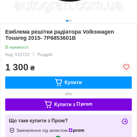
Емблема решітки радіатора Volkswagen
Touareg 2015- 7P6853601B
В наявності
Код: 510722
Роздріб
1 300
₴
Купити
або
Купити з
Що таке купити з Пром?
Замовлення під захистом