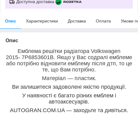
Доступна доставка
Опис
Характеристики
Доставка
Оплата
Умови п
Опис
Емблема решітки радіатора Volkswagen
2015- 7P6853601B. Якщо у Вас содралі емблеме
або потрібно відновити емблему після дтп, то це
те, що Вам потрібно.
Матеріал — пластик.
Ви залишитеся задоволені якістю продукції.
У наявності є багато різних емблем і
автоаксесуарів.
AUTOGRAN.COM.UA — заходьте та дивіться.