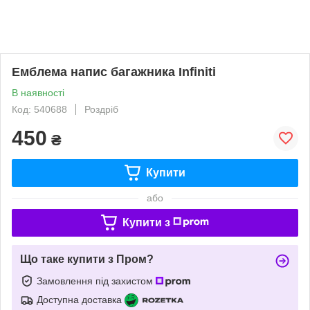
Емблема напис багажника Infiniti
В наявності
Код: 540688
Роздріб
450
₴
Купити
або
Купити з
Що таке купити з Пром?
Замовлення під захистом
Доступна доставка