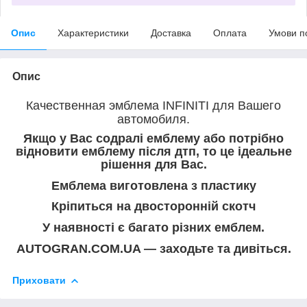
Опис
Характеристики
Доставка
Оплата
Умови п
Опис
Качественная эмблема INFINITI для Вашего
автомобиля.
Якщо у Вас содралі емблему або потрібно
відновити емблему після дтп, то це ідеальне
рішення для Вас.
Емблема виготовлена з пластику
Кріпиться на двосторонній скотч
У наявності є багато різних емблем.
AUTOGRAN.COM.UA — заходьте та дивіться.
Приховати