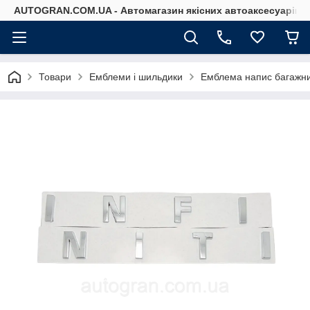
AUTOGRAN.COM.UA - Автомагазин якісних автоаксесуарів
Товари
Емблеми і шильдики
Емблема напис багажника