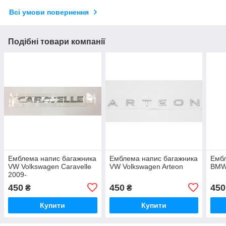
Всі умови повернення
Подібні товари компанії
Емблема напис багажника
Емблема напис багажника
Ембл
VW Volkswagen Caravelle
VW Volkswagen Arteon
BMW
2009-
450
450
450
₴
₴
Купити
Купити