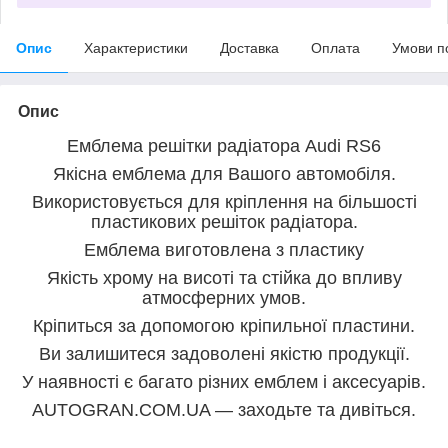
Опис
Характеристики
Доставка
Оплата
Умови п
Опис
Емблема решітки радіатора Audi RS6
Якісна емблема для Вашого автомобіля.
Використовується для кріплення на більшості
пластикових решіток радіатора.
Емблема виготовлена з пластику
Якість хрому на висоті та стійка до впливу
атмосферних умов.
Кріпиться за допомогою кріпильної пластини.
Ви залишитеся задоволені якістю продукції.
У наявності є багато різних емблем і аксесуарів.
AUTOGRAN.COM.UA — заходьте та дивіться.