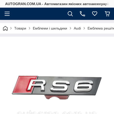
AUTOGRAN.COM.UA - Автомагазин якісних автоаксесуарів
Товари
Емблеми і шильдики
Audi
Емблема решітк