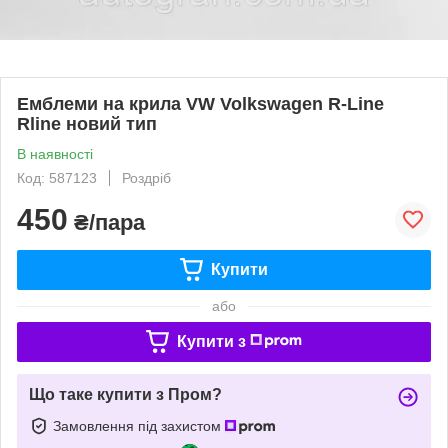
Емблеми на крила VW Volkswagen R-Line
Rline новий тип
В наявності
Код: 587123
Роздріб
450
₴/пара
Купити
або
Купити з
Що таке купити з Пром?
Замовлення під захистом