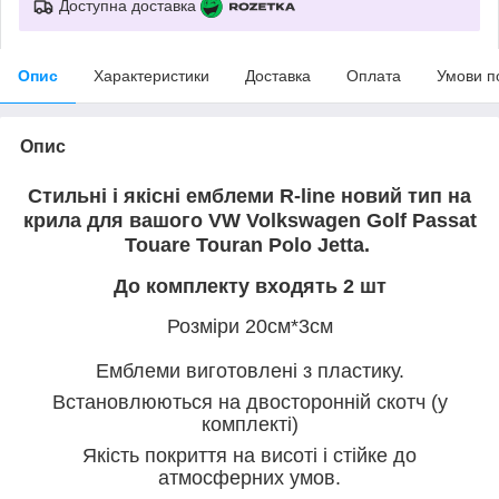
Доступна доставка
Опис
Характеристики
Доставка
Оплата
Умови п
Опис
Стильні і якісні емблеми R-line новий тип на
крила для вашого VW Volkswagen Golf Passat
Touare Touran Polo Jetta.
До комплекту входять 2 шт
Розміри 20см*3см
Емблеми виготовлені з пластику.
Встановлюються на двосторонній скотч (у
комплекті)
Якість покриття на висоті і стійке до
атмосферних умов.