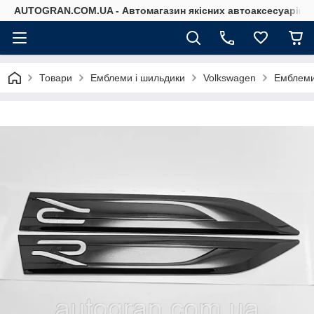
AUTOGRAN.COM.UA - Автомагазин якісних автоаксесуарів
Товари
Емблеми і шильдики
Volkswagen
Емблеми