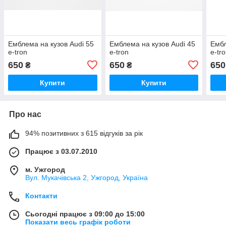
Емблема на кузов Audi 55
Емблема на кузов Audi 45
Ембл
e-tron
e-tron
e-tr
650
650
650
₴
₴
Купити
Купити
Про нас
94% позитивних з 615 відгуків за рік
Працює з 03.07.2010
м. Ужгород
Вул. Мукачівська 2, Ужгород, Україна
Контакти
Сьогодні працює з 09:00 до 15:00
Показати весь графік роботи