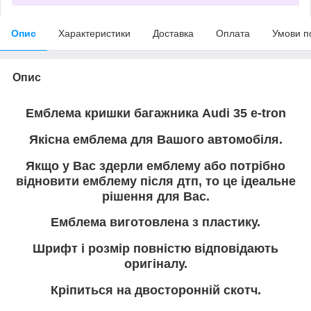
Опис
Характеристики
Доставка
Оплата
Умови п
Опис
Емблема кришки багажника Audi
35 e-tron
Якісна емблема для Вашого автомобіля.
Якщо у Вас здерли емблему або потрібно
відновити емблему після дтп, то це ідеальне
рішення для Вас.
Емблема виготовлена з пластику.
Шрифт і розмір повністю відповідають
оригіналу.
Кріпиться на двосторонній скотч.