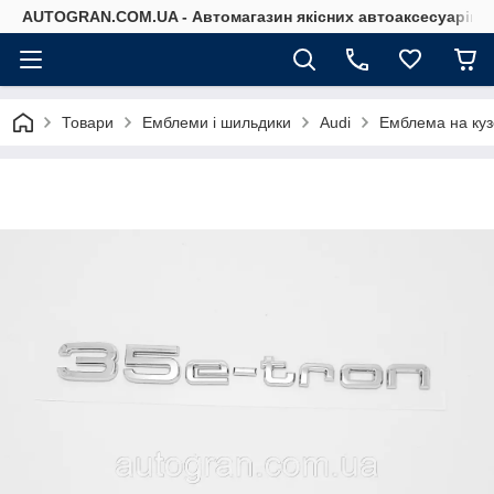
AUTOGRAN.COM.UA - Автомагазин якісних автоаксесуарів
Товари
Емблеми і шильдики
Audi
Емблема на кузо