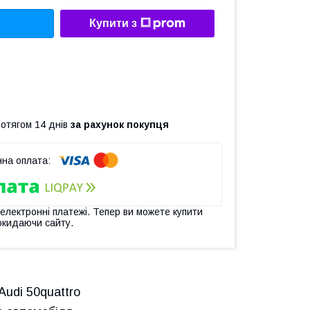
Купити з
ротягом 14 днів
за рахунок покупця
 електронні платежі. Тепер ви можете купити
окидаючи сайту.
udi 50quattro