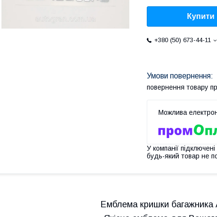
Купити
+380 (50) 673-44-11
повернення товару п
У компанії підключені
будь-який товар не п
Емблема кришки багажника A