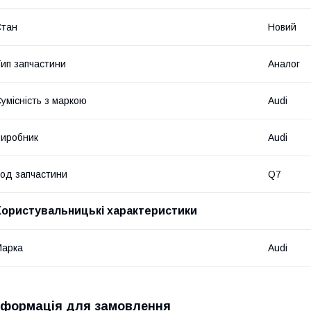
Стан
Новий
ип запчастини
Аналог
умісність з маркою
Audi
иробник
Audi
од запчастини
Q7
Користувальницькі характеристики
Марка
Audi
нформація для замовлення