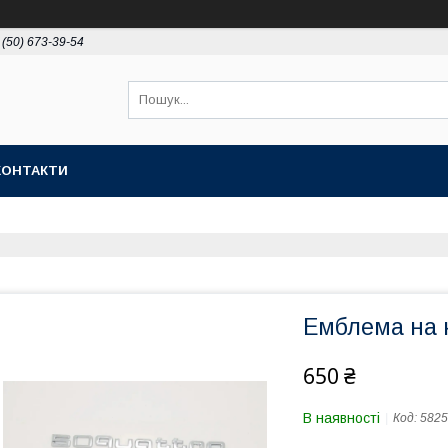
 (50) 673-39-54
КОНТАКТИ
Емблема на к
650 ₴
В наявності
Код:
5825