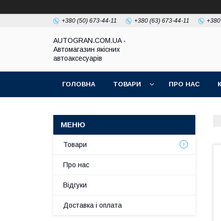
+380 (50) 673-44-11
+380 (63) 673-44-11
+380
AUTOGRAN.COM.UA -
Автомагазин якісних
автоаксесуарів
ГОЛОВНА
ТОВАРИ
ПРО НАС
Товари
Про нас
Відгуки
Доставка і оплата