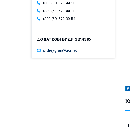
+380 (50) 673-44-11
+380 (63) 673-44-11
+380 (50) 673-39-54
andreygran@ukr.net
Х