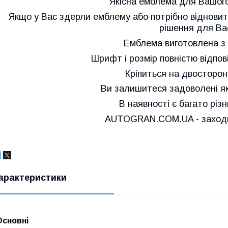
Якісна емблема для Вашого
Якщо у Вас здерли емблему або потрібно відновит
рішення для Ва
Емблема виготовлена з 
Шрифт і розмір повністю відпов
Кріпиться на двосторонн
Ви залишитеся задоволені як
В наявності є багато різ
AUTOGRAN.COM.UA - заходьт
арактеристики
Основні