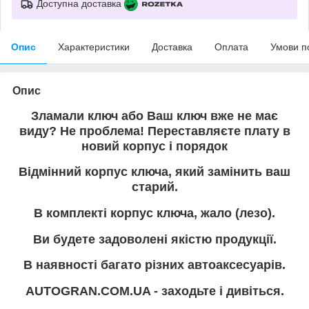
Доступна доставка
Опис
Характеристики
Доставка
Оплата
Умови п
Опис
Зламали ключ або Ваш ключ вже не має
виду? Не проблема! Переставляєте плату в
новий корпус і порядок
Відмінний корпус ключа, який замінить ваш
старий.
В комплекті корпус ключа, жало (лезо).
Ви будете задоволені якістю продукції.
В наявності багато різних автоаксесуарів.
AUTOGRAN.COM.UA - заходьте і дивіться.