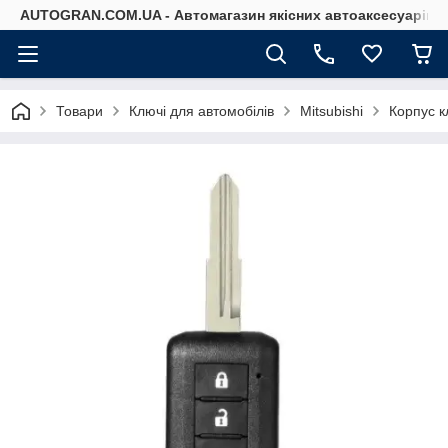
AUTOGRAN.COM.UA - Автомагазин якісних автоаксесуарів
Товари
Ключі для автомобілів
Mitsubishi
Корпус к