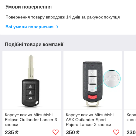
Умови повернення
Повернення товару впродовж 14 днів за рахунок покупця
Всі умови повернення
Подібні товари компанії
Корпус ключа Mitsubishi
Корпус ключа Mitsubishi
Корп
Eclipse Outlander Lancer 3
ASX Outlander Sport
кноп
кнопки
Pajero Lancer 3 кнопки
235
350
230
₴
₴