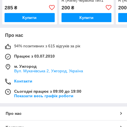
R (Rline) червона тип1
R (R
285
200
200
₴
₴
Купити
Купити
Про нас
94% позитивних з 615 відгуків за рік
Працює з 03.07.2010
м. Ужгород
Вул. Мукачівська 2, Ужгород, Україна
Контакти
Сьогодні працює з 09:00 до 19:00
Показати весь графік роботи
Про нас