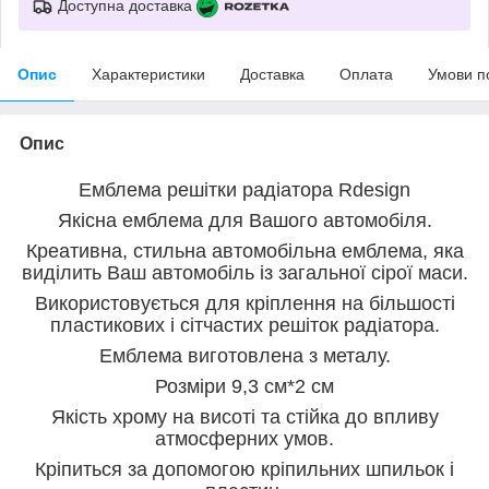
Доступна доставка
Опис
Характеристики
Доставка
Оплата
Умови п
Опис
Емблема решітки радіатора Rdesign
Якісна емблема для Вашого автомобіля.
Креативна, стильна автомобільна емблема, яка
виділить Ваш автомобіль із загальної сірої маси.
Використовується для кріплення на більшості
пластикових і сітчастих решіток радіатора.
Емблема виготовлена з металу.
Розміри 9,3 см*2 см
Якість хрому на висоті та стійка до впливу
атмосферних умов.
Кріпиться за допомогою кріпильних шпильок і