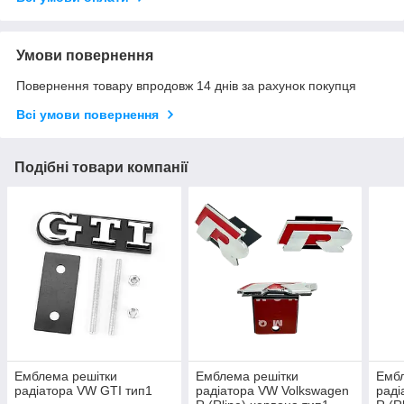
Умови повернення
Повернення товару впродовж 14 днів за рахунок покупця
Всі умови повернення
Подібні товари компанії
Емблема решітки
Емблема решітки
Ембл
радіатора VW GTI тип1
радіатора VW Volkswagen
раді