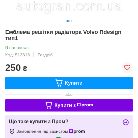
Емблема решітки радіатора Volvo Rdesign
тип1
В наявності
Код: 513313
Роздріб
250
₴
Купити
або
Купити з
Що таке купити з Пром?
Замовлення під захистом