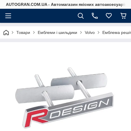
AUTOGRAN.COM.UA - Автомагазин якісних автоаксесуарів
Товари
Емблеми і шильдики
Volvo
Емблема решіт