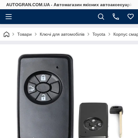
AUTOGRAN.COM.UA - Автомагазин якісних автоаксесуарів
Товари
Ключі для автомобілів
Toyota
Корпус смар