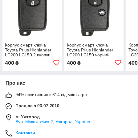
Корпус смарт ключа
Корпус смарт ключа
Корп
Toyota Prius Highlander
Toyota Prius Highlander
Toyo
LC200 LC150 2 кнопки
LC200 LC150 чорний
LC2
400
400
400
₴
₴
Про нас
94% позитивних з 614 відгуків за рік
Працює з 03.07.2010
м. Ужгород
Вул. Мукачівська 2, Ужгород, Україна
Контакти