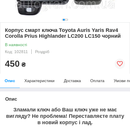
Корпус смарт ключа Toyota Auris Yaris Rav4
Corolla Prius Highlander LC200 LC150 чорний
В наявності
Код: 102811
Роздріб
450
₴
Опис
Характеристики
Доставка
Оплата
Умови п
Опис
Зламали ключ або Ваш ключ уже не має
вигляду? Не проблема! Переставляєте плату
в новий корпус і лад.