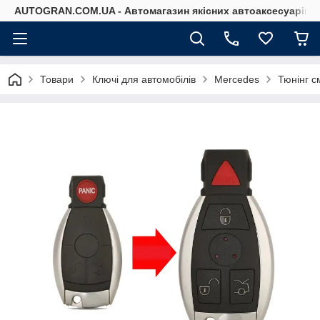
AUTOGRAN.COM.UA - Автомагазин якісних автоаксесуарів
Товари
Ключі для автомобілів
Mercedes
Тюнінг с