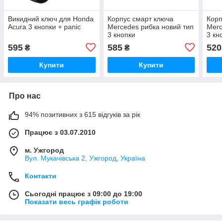
Викидний ключ для Honda
Корпус смарт ключа
Корп
Acura 3 кнопки + panic
Mercedes рибка новий тип
Merc
3 кнопки
3 кн
595
585
520
₴
₴
Купити
Купити
Про нас
94% позитивних з 615 відгуків за рік
Працює з 03.07.2010
м. Ужгород
Вул. Мукачівська 2, Ужгород, Україна
Контакти
Сьогодні працює з 09:00 до 19:00
Показати весь графік роботи