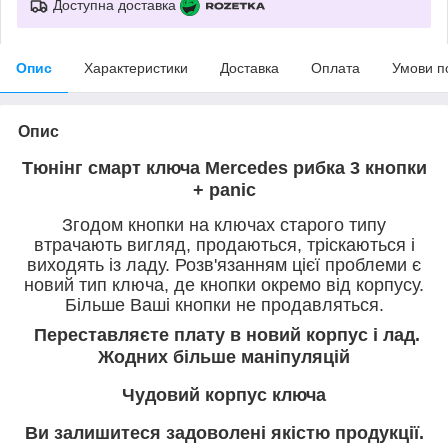
Доступна доставка
Опис
Характеристики
Доставка
Оплата
Умови п
Опис
Тюнінг смарт ключа Mercedes рибка 3 кнопки
+ panic
Згодом кнопки на ключах старого типу
втрачають вигляд, продаються, тріскаються і
виходять із ладу. Розв'язанням цієї проблеми є
новий тип ключа, де кнопки окремо від корпусу.
Більше Ваші кнопки не продавляться.
Переставляєте плату в новий корпус і лад.
Жодних більше маніпуляцій
Чудовий корпус ключа
Ви залишитеся задоволені якістю продукції.