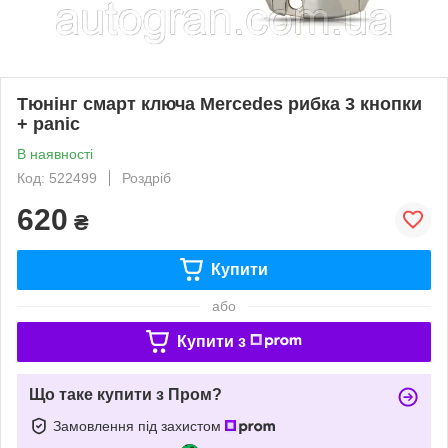
Тюнінг смарт ключа Mercedes рибка 3 кнопки
+ panic
В наявності
Код: 522499
Роздріб
620
₴
Купити
або
Купити з
Що таке купити з Пром?
Замовлення під захистом