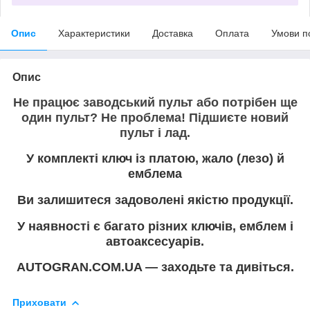
Опис
Характеристики
Доставка
Оплата
Умови п
Опис
Не працює заводський пульт або потрібен ще
один пульт? Не проблема! Підшиєте новий
пульт і лад.
У комплекті ключ із платою, жало (лезо) й
емблема
Ви залишитеся задоволені якістю продукції.
У наявності є багато різних ключів, емблем і
автоаксесуарів.
AUTOGRAN.COM.UA — заходьте та дивіться.
Приховати