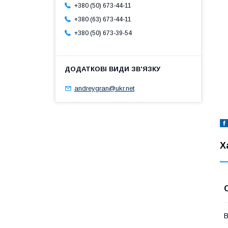
+380 (50) 673-44-11
+380 (63) 673-44-11
+380 (50) 673-39-54
andreygran@ukr.net
Х
В