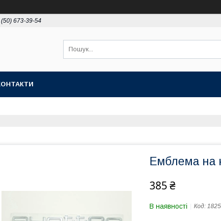
 (50) 673-39-54
КОНТАКТИ
Емблема на к
385 ₴
В наявності
Код:
1825