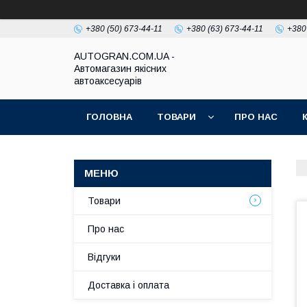
+380 (50) 673-44-11
+380 (63) 673-44-11
+380
AUTOGRAN.COM.UA -
Автомагазин якісних
автоаксесуарів
ГОЛОВНА
ТОВАРИ
ПРО НАС
Товари
Про нас
Відгуки
Доставка і оплата