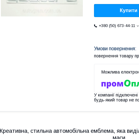
Купити
+380 (50) 673-44-11
повернення товару п
У компанії підключені
будь-який товар не п
Креативна, стильна автомобільна емблема, яка виділ
маси.