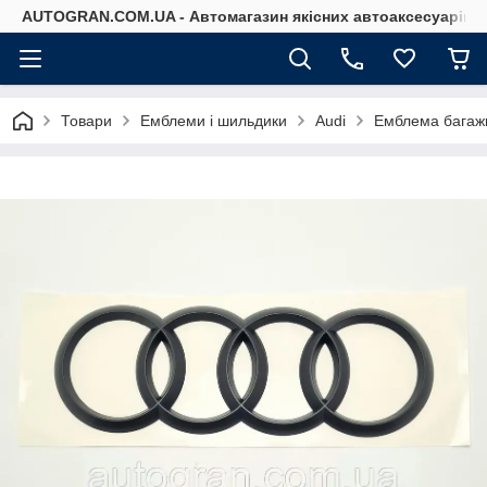
AUTOGRAN.COM.UA - Автомагазин якісних автоаксесуарів
Товари
Емблеми і шильдики
Audi
Емблема багажн