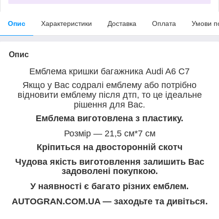
Опис
Характеристики
Доставка
Оплата
Умови п
Опис
Емблема кришки багажника Audi A6 C7
Якщо у Вас содралі емблему або потрібно
відновити емблему після дтп, то це ідеальне
рішення для Вас.
Емблема виготовлена з пластику.
Розмір — 21,5 см*7 см
Кріпиться на двосторонній скотч
Чудова якість виготовлення залишить Вас
задоволені покупкою.
У наявності є багато різних емблем.
AUTOGRAN.COM.UA — заходьте та дивіться.