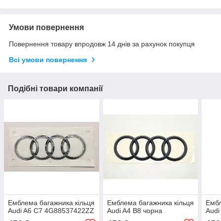
Умови повернення
Повернення товару впродовж 14 днів за рахунок покупця
Всі умови повернення
Подібні товари компанії
Емблема багажника кільця
Емблема багажника кільця
Ембл
Audi A6 C7 4G88537422ZZ
Audi A4 B8 чорна
Audi