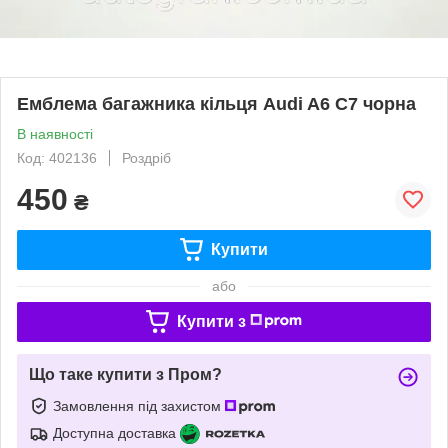
Емблема багажника кільця Audi A6 C7 чорна
В наявності
Код: 402136
Роздріб
450
₴
Купити
або
Купити з
Що таке купити з Пром?
Замовлення під захистом
Доступна доставка