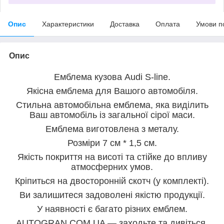
Опис
Характеристики
Доставка
Оплата
Умови п
Опис
Емблема кузова Audi S-line.
Якісна емблема для Вашого автомобіля.
Стильна автомобільна емблема, яка виділить
Ваш автомобіль із загальної сірої маси.
Емблема виготовлена з металу.
Розміри 7 см * 1,5 см.
Якість покриття на висоті та стійке до впливу
атмосферних умов.
Кріпиться на двосторонній скотч (у комплекті).
Ви залишитеся задоволені якістю продукції.
У наявності є багато різних емблем.
AUTOGRAN.COM.UA — заходьте та дивіться.