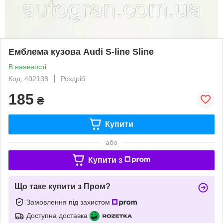
Емблема кузова Audi S-line Sline
В наявності
Код: 402138
Роздріб
185
₴
Купити
або
Купити з
Що таке купити з Пром?
Замовлення під захистом
Доступна доставка