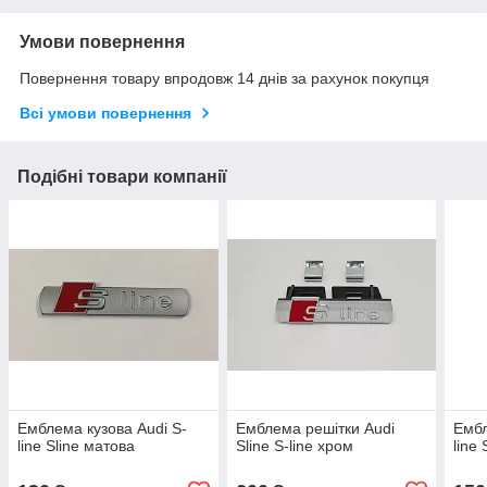
Умови повернення
Повернення товару впродовж 14 днів за рахунок покупця
Всі умови повернення
Подібні товари компанії
Емблема кузова Audi S-
Емблема решітки Audi
Ембл
line Sline матова
Sline S-line хром
line