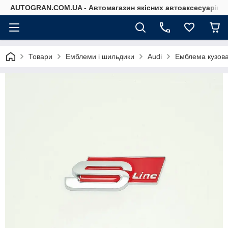
AUTOGRAN.COM.UA - Автомагазин якісних автоаксесуарів
Товари
Емблеми і шильдики
Audi
Емблема кузова 