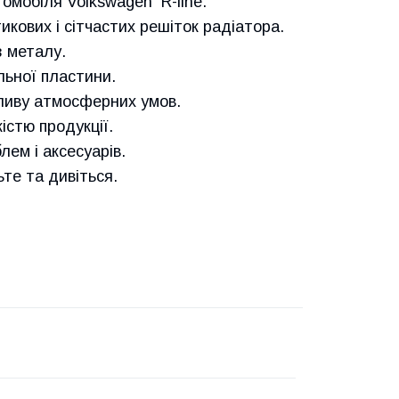
омобіля Volkswagen R-line.
кових і сітчастих решіток радіатора.
 металу.
льної пластини.
пливу атмосферних умов.
істю продукції.
лем і аксесуарів.
е та дивіться.