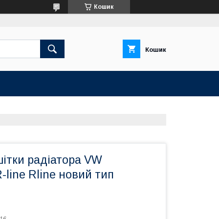
Кошик
Кошик
ітки радіатора VW
-line Rline новий тип