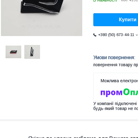
В наявності
Код:
4151
Купити
+380 (50) 673-44-11
повернення товару п
У компанії підключені
будь-який товар не п