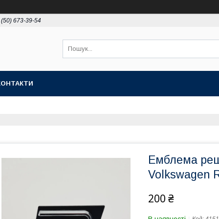
 (50) 673-39-54
КОНТАКТИ
Емблема реш
Volkswagen R
200 ₴