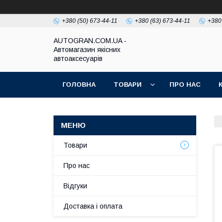
+380 (50) 673-44-11
+380 (63) 673-44-11
+380
AUTOGRAN.COM.UA -
Автомагазин якісних
автоаксесуарів
ГОЛОВНА
ТОВАРИ
ПРО НАС
Товари
Про нас
Відгуки
Доставка і оплата