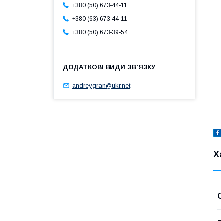
+380 (50) 673-44-11
+380 (63) 673-44-11
+380 (50) 673-39-54
andreygran@ukr.net
Х