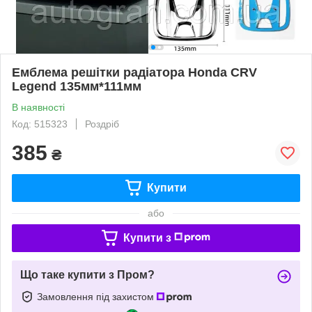
Емблема решітки радіатора Honda CRV
Legend 135мм*111мм
В наявності
Код: 515323
Роздріб
385
₴
Купити
або
Купити з
Що таке купити з Пром?
Замовлення під захистом