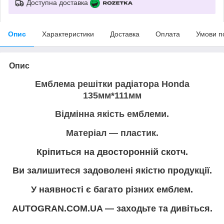
Доступна доставка
Опис
Характеристики
Доставка
Оплата
Умови п
Опис
Емблема решітки радіатора Honda
135мм*111мм
Відмінна якість емблеми.
Матеріал — пластик.
Кріпиться на двосторонній скотч.
Ви залишитеся задоволені якістю продукції.
У наявності є багато різних емблем.
AUTOGRAN.COM.UA — заходьте та дивіться.