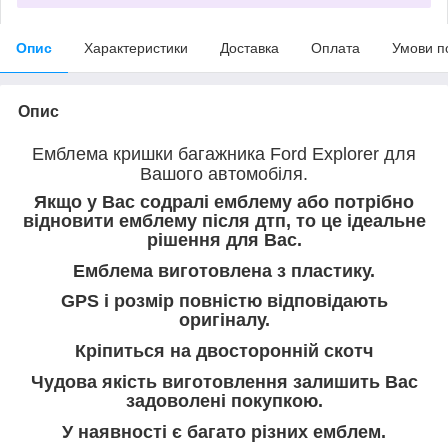
Опис
Характеристики
Доставка
Оплата
Умови п
Опис
Емблема кришки багажника Ford Explorer для
Вашого автомобіля.
Якщо у Вас содралі емблему або потрібно
відновити емблему після дтп, то це ідеальне
рішення для Вас.
Емблема виготовлена з пластику.
GPS і розмір повністю відповідають
оригіналу.
Кріпиться на двосторонній скотч
Чудова якість виготовлення залишить Вас
задоволені покупкою.
У наявності є багато різних емблем.