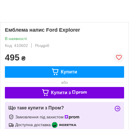
Емблема напис Ford Explorer
В наявності
Код: 410602
Роздріб
495
₴
Купити
або
Купити з
Що таке купити з Пром?
Замовлення під захистом
Доступна доставка