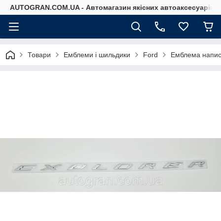
AUTOGRAN.COM.UA - Автомагазин якісних автоаксесуарів
Товари
Емблеми і шильдики
Ford
Емблема напис 