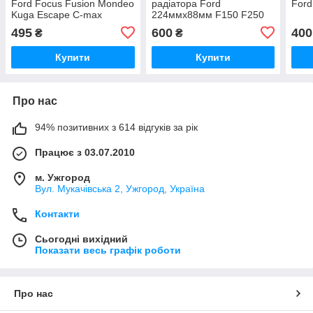
Ford Focus Fusion Mondeo
радіатора Ford
Ford
Kuga Escape C-max
224ммх88мм F150 F250
F350 Explorer
495
600
400
₴
₴
Купити
Купити
Про нас
94% позитивних з 614 відгуків за рік
Працює з 03.07.2010
м. Ужгород
Вул. Мукачівська 2, Ужгород, Україна
Контакти
Сьогодні вихідний
Показати весь графік роботи
Про нас