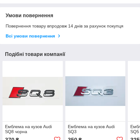
Умови повернення
Повернення товару впродовж 14 днів за рахунок покупця
Всі умови повернення
Подібні товари компанії
Емблема на кузов Audi
Емблема на кузов Audi
Ембл
SQ8 чорна
SQ3
SQ5
370
350
325
₴
₴