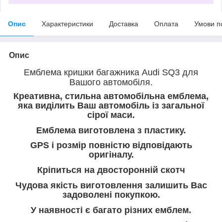
Опис
Характеристики
Доставка
Оплата
Умови п
Опис
Емблема кришки багажника Audi SQ3 для
Вашого автомобіля.
Креативна, стильна автомобільна емблема,
яка виділить Ваш автомобіль із загальної
сірої маси.
Емблема виготовлена з пластику.
GPS і розмір повністю відповідають
оригіналу.
Кріпиться на двосторонній скотч
Чудова якість виготовлення залишить Вас
задоволені покупкою.
У наявності є багато різних емблем.