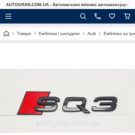
AUTOGRAN.COM.UA - Автомагазин якісних автоаксесуарів
Товари
Емблеми і шильдики
Audi
Емблема на куз