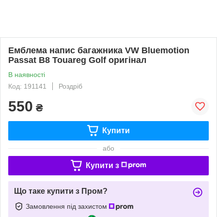
Емблема напис багажника VW Bluemotion
Passat B8 Touareg Golf оригінал
В наявності
Код: 191141
Роздріб
550
₴
Купити
або
Купити з
Що таке купити з Пром?
Замовлення під захистом