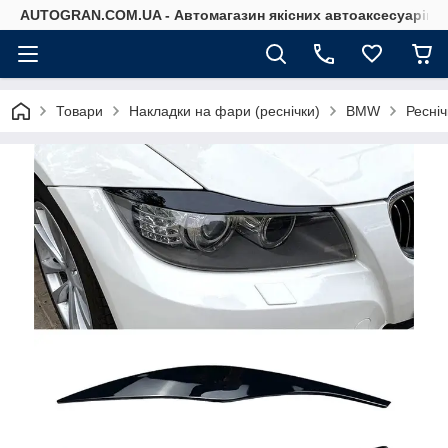
AUTOGRAN.COM.UA - Автомагазин якісних автоаксесуарів
Товари
Накладки на фари (реснічки)
BMW
Ресні