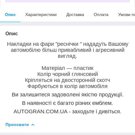
Опис
Характеристики
Доставка
Оплата
Умови п
Опис
Накладки на фари "реснічки " нададуть Вашому
автомобілю більш привабливий і агресивний
вигляд.
Матеріал ― пластик
Колір чорний глянсовий
Кріпляться на двосторонній скотч
Фарбуються в колір автомобіля
Ви залишитеся задоволені якістю продукції.
В наявності є багато різних емблем.
AUTOGRAN.COM.UA - заходьте і дивіться.
Приховати